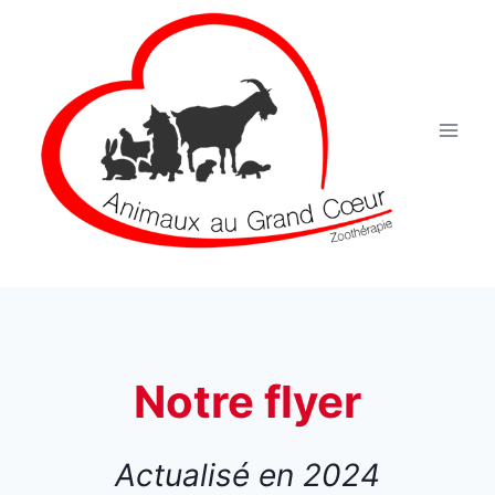
Aller
au
contenu
Notre flyer
Actualisé en 2024